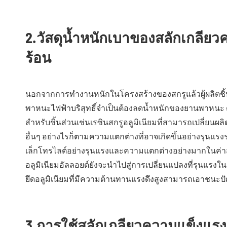
2.วัสดุน้ำหนักเบาของสลักเกลีย
ร้อน
นอกจากการทำงานหนักในโครงสร้างของสกรูแล้วผู้ผลิตชิ้นส่
พาหนะไฟฟ้าบริสุทธิ์จำเป็นต้องลดน้ำหนักของยานพาหนะ ดัง
สำหรับชิ้นส่วนเช่นเรซินสกรูอลูมิเนียมที่สามารถเปลี่ยนผ
อื่นๆ อย่างไรก็ตามความแตกต่างที่อาจเกิดขึ้นอย่างรุนแร
เล็กโทรไลต์อย่างรุนแรงและความแตกต่างอย่างมากในค่า
อลูมิเนียมอัลลอยด์ยังจะนำไปสู่การเปลี่ยนแปลงที่รุนแรงใ
ยึดอลูมิเนียมที่มีความต้านทานแรงดึงสูงสามารถเอาชนะปัญ
3.การใช้สลักเกลียวความแข็งแร