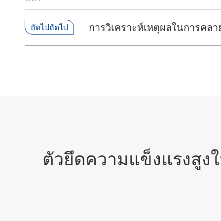
การวิเคราะห์เหตุผลในการคลา
ถัดไปถัดไป
ตัวยึดความแข็งแรงสูงใน