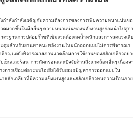
ลังกำลังกำลังเผชิญกับความต้องการของการเพิ่มความหนาแน่นขอ
งวดมากขึ้นในมืออื่นๆ ความหนาแน่นของพลังงานสูงย่อมนำไปสู่ก
ะที่มาตรฐานการปล่อยก๊าซที่เข้มงวดต้องลดน้ำหนักและการลดแรงเสี
ระดุมสำหรับยานพาหนะพลังงานใหม่นักออกแบบไม่ควรพิจารณา
ียว, แต่ยังพิจารณาสภาพแวดล้อมการใช้งานของสลักเกลียวอย่า
รสลับเย็นและร้อน, การกัดกร่อนและปัจจัยด้านสิ่งแวดล้อมอื่นๆ เนื่องจ
่างการเชื่อมต่อระบบไอเสียได้รับเสมอปัญหาการออกแบบใน
ัฒนาสลักเกลียวที่มีความแข็งแรงสูงและสลักเกลียวทนความร้อนภาย