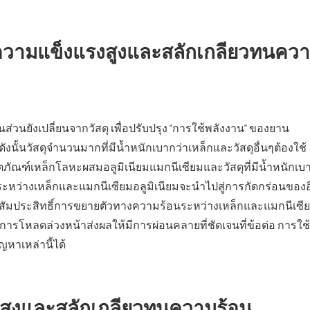
วความแข็งแรงสูงและสลักเกลียวทนคว
วนยังเปลี่ยนจากวัสดุ เพื่อปรับปรุง "การใช้พลังงาน" ของยาน
นั้นวัสดุจำนวนมากที่มีน้ำหนักเบากว่าเหล็กและวัสดุอื่นๆต้องใช้
ลิตภัณฑ์เหล็กโลหะผสมอลูมิเนียมแมกนีเซียมและวัสดุที่มีน้ำหนักเบ
งระหว่างเหล็กและแมกนีเซียมอลูมิเนียมจะนำไปสู่การกัดกร่อนของอ
สัมประสิทธิ์การขยายตัวทางความร้อนระหว่างเหล็กและแมกนีเซี
นการโหลดล่วงหน้าส่งผลให้มีการผ่อนคลายที่ชัดเจนที่ข้อต่อ การใช้
หาเหล่านี้ได้
งสูงและสลักเกลียวทนความร้อน