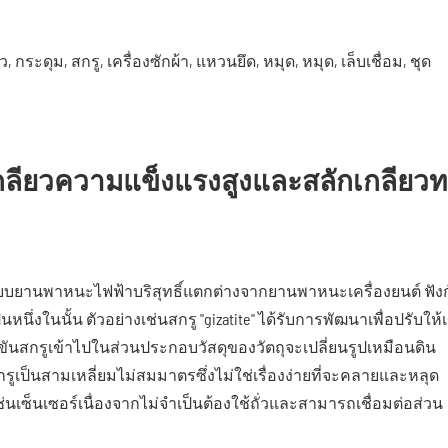
ุม, สกรู, เครื่องซักผ้า, แหวนยึด, หมุด, หมุด, เล็บเชื่อม, ชุด
กลียวความแข็งแรงสูงและสลักเกลียว
บบยานพาหนะไฟฟ้าบริสุทธิ์แตกต่างจากยานพาหนะเครื่องยนต์ ฟังก์
นึ่งในนั้น ตัวอย่างเช่นสกรู "gizatite" ได้รับการพัฒนาเพื่อปรับให้เ
ขันสกรูเข้าไปในส่วนประกอบวัสดุของวัตถุจะเปลี่ยนรูปเหมือนดิน
ูเป็นสามเหลี่ยมไม่สมมาตรซึ่งไม่ใช่เรื่องง่ายที่จะคลายและหลุด
นเซ็นเซอร์เนื่องจากไม่จำเป็นต้องใช้ถั่วและสามารถเชื่อมต่อส่วน