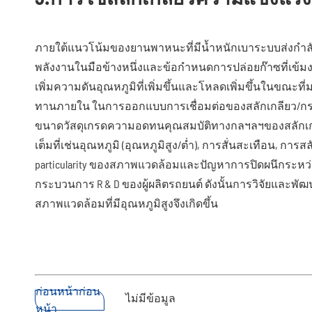
ภายใต้แนวโน้มของยานพาหนะที่มีน้ำหนักเบาระบบส่งกำ
พลังงานในมือข้างหนึ่งและข้อกำหนดการปล่อยก๊าซที่เข้ม
เพิ่มความดันอุณหภูมิที่เพิ่มขึ้นและโหลดเพิ่มขึ้นในขณ
ทานภายใน ในการออกแบบการเชื่อมต่อของสลักเกลียว/ก
ขนาดวัสดุเกรดความอดทนคุณสมบัติทางกลฯลฯของสลักเกล
เต็มที่เช่นอุณหภูมิ (อุณหภูมิสูง/ต่ำ), การสั่นสะเทือน, กา
particularity ของสภาพแวดล้อมและปัญหาการปิดผนึกระหว
กระบวนการ R & D ของผู้ผลิตรถยนต์ ดังนั้นการวิจัยและพ
สภาพแวดล้อมที่มีอุณหภูมิสูงจึงเกิดขึ้น
ก่อนหน้าก่อน
ไม่มีข้อมูล
หน้า