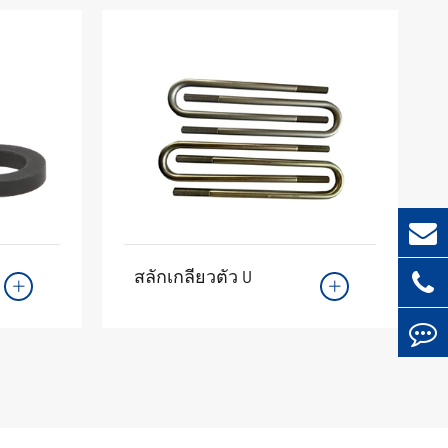
สลักเกลียวตัว U

