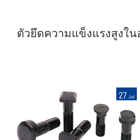
ตัวยึดความแข็งแรงสูงในอุ
27
Jul