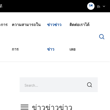

ดี
th
ะการ
ความสามารถใน
ข่าวข่าว
ติดต่อเราได้

้อย่างไร?
การ
ข่าว
เลย


ข่าวข่าวข่าว