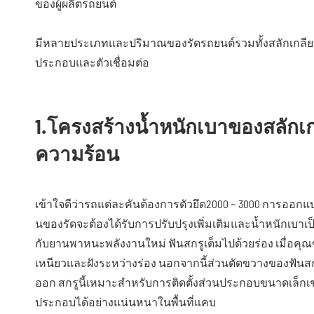
ของผู้ผลิตรถยนต์
มีหลายประเภทและปริมาณของรัดรถยนต์รวมทั้งสลักเกลียว, กระด
ประกอบและตัวเชื่อมต่อ
1.โครงสร้างน้ำหนักเบาของสลักเ
ความร้อน
เข้าใจดีว่ารถแต่ละคันต้องการตัวยึด2000 ~ 3000 การออกแ
นของรัดจะต้องได้รับการปรับปรุงเพิ่มเติมและน้ำหนักเบาเป็นห
กับยานพาหนะพลังงานใหม่ ฟันสกรูเต็มไปด้วยร่อง เมื่อคุณ
เหนียวและฝังระหว่างร่อง นอกจากนี้ส่วนตัดขวางของฟันสกร
ออก สกรูนี้เหมาะสำหรับการติดตั้งส่วนประกอบขนาดเล็กเช่
ประกอบได้อย่างแน่นหนาในพื้นที่แคบ